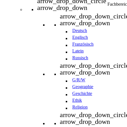
arrow_drop_down_circle
Fachberei
arrow_drop_down
arrow_drop_down_circl
arrow_drop_down
Deutsch
Englisch
Französisch
Latein
Russisch
arrow_drop_down_circl
arrow_drop_down
G/R/W
Geographie
Geschichte
Ethik
Religion
arrow_drop_down_circl
arrow_drop_down