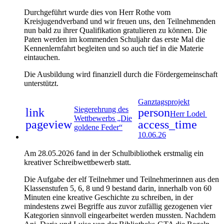
Durchgeführt wurde dies von Herr Rothe vom
Kreisjugendverband und wir freuen uns, den Teilnehmenden
nun bald zu ihrer Qualifikation gratulieren zu können. Die
Paten werden im kommenden Schuljahr das erste Mal die
Kennenlernfahrt begleiten und so auch tief in die Materie
eintauchen.
Die Ausbildung wird finanziell durch die Fördergemeinschaft
unterstützt.
Ganztagsprojekt
Siegerehrung des
link
person
Herr Lodel
Wettbewerbs „Die
pageview
access_time
goldene Feder“
10.06.26
Am 28.05.2026 fand in der Schulbibliothek erstmalig ein
kreativer Schreibwettbewerb statt.
Die Aufgabe der elf Teilnehmer und Teilnehmerinnen aus den
Klassenstufen 5, 6, 8 und 9 bestand darin, innerhalb von 60
Minuten eine kreative Geschichte zu schreiben, in der
mindestens zwei Begriffe aus zuvor zufällig gezogenen vier
Kategorien sinnvoll eingearbeitet werden mussten. Nachdem