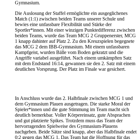
Gymnasium.
Die Auslosung der Staffel ermöglichte ein ausgeglichenes
Match (1:1) zwischen beiden Teams unserer Schule und
bewies eine unfassbare Flexibilität und Stärke der
Sportler*innen. Mit einer winzigen Punktedifferenz zwischen
beiden Teams, wurde das Team MCG 2 Gruppenerster, MCG
1 knapp dahinter auf Platz 2. Zu den Kreuzspielen begegnete
das MCG 2 dem IBB-Gymnasium. Mit einem unfassbaren
Kampfgeist, wurden Bälle vom Boden gekratzt und die
Angriffe variabel ausgeführt. Nach einem umkämpften Satz
mit dem Endstand 16:14, gewannen sie den 2. Satz mit einem
deutlichen Vorsprung. Der Platz im Finale war gesichert.
In Anschluss wurde das 2. Halbfinale zwischen MCG 1 und
dem Gymnasium Plauen ausgetragen. Die starke Moral der
Spieler*innen und die gute Stimmung im Team macht sich
deutlich bemerkbar. Voller Körpereinsatz, gute Absprachen
und gut platzierte Spikes. Trotzdem muss das Team der
hervorragenden Spielweise des Gymnasium-Plauens
nachgeben. Beide Sätze sind knapp, aber das Halbfinale endet
0:2 gegen das MCG 1. Das Team hat die Hoffnung für das