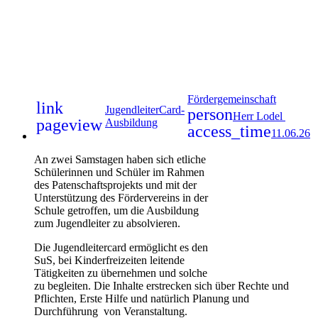
Fördergemeinschaft
link
JugendleiterCard-
person
Herr Lodel
pageview
Ausbildung
access_time
11.06.26
An zwei Samstagen haben sich etliche
Schülerinnen und Schüler im Rahmen
des Patenschaftsprojekts und mit der
Unterstützung des Fördervereins in der
Schule getroffen, um die Ausbildung
zum Jugendleiter zu absolvieren.
Die Jugendleitercard ermöglicht es den
SuS, bei Kinderfreizeiten leitende
Tätigkeiten zu übernehmen und solche
zu begleiten. Die Inhalte erstrecken sich über Rechte und
Pflichten, Erste Hilfe und natürlich Planung und
Durchführung von Veranstaltung.