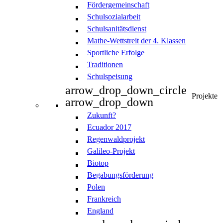
Fördergemeinschaft
Schulsozialarbeit
Schulsanitätsdienst
Mathe-Wettstreit der 4. Klassen
Sportliche Erfolge
Traditionen
Schulspeisung
arrow_drop_down_circle
Projekte
arrow_drop_down
Zukunft?
Ecuador 2017
Regenwaldprojekt
Galileo-Projekt
Biotop
Begabungsförderung
Polen
Frankreich
England