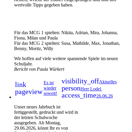
wertvolle Tipps gegeben haben.
Für das MCG 1 spielten: Nikita, Adrian, Mira, Johanna,
Fiona, Milan und Paula
Für das MCG 2 spielten: Susa, Mathilde, Max, Jonathan,
Benny, Moritz, Willy
Wir hoffen auf viele weitere spannende Spiele im neuen
Schuljahr.
Bericht von Paula Würkert
visibility_off
Aktuelles
Es ist
link
person
wieder
Herr Lodel
pageview
soweit!
access_time
26.06.26
Unser neues Jahrbuch ist
fertiggestellt, gedruckt und wird in
der letzten Schulwoche
ausgegeben. Ab Montag,
29.06.2026, könnt Ihr es von