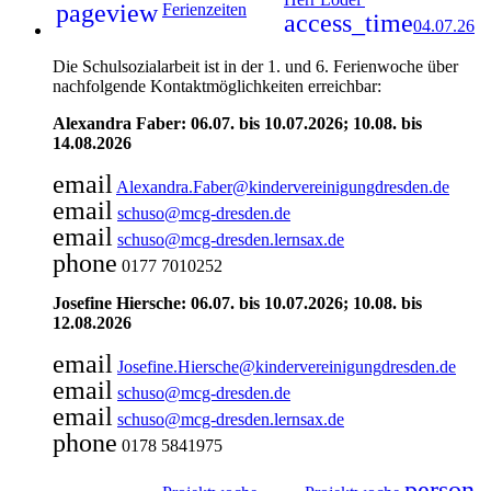
pageview
Ferienzeiten
access_time
04.07.26
Die Schulsozialarbeit ist in der 1. und 6. Ferienwoche über
nachfolgende Kontaktmöglichkeiten erreichbar:
Alexandra Faber: 06.07. bis 10.07.2026; 10.08. bis
14.08.2026
email
Alexandra.Faber@kindervereinigungdresden.de
email
schuso@mcg-dresden.de
email
schuso@mcg-dresden.lernsax.de
phone
0177 7010252
Josefine Hiersche: 06.07. bis 10.07.2026; 10.08. bis
12.08.2026
email
Josefine.Hiersche@kindervereinigungdresden.de
email
schuso@mcg-dresden.de
email
schuso@mcg-dresden.lernsax.de
phone
0178 5841975
person