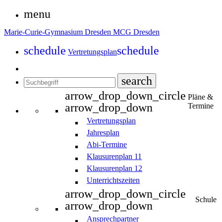
menu
Marie-Curie-Gymnasium Dresden
MCG Dresden
schedule
schedule
Vertretungsplan
search
arrow_drop_down_circle
Pläne &
arrow_drop_down
Termine
Vertretungsplan
Jahresplan
Abi-Termine
Klausurenplan 11
Klausurenplan 12
Unterrichtszeiten
arrow_drop_down_circle
Schule
arrow_drop_down
Ansprechpartner