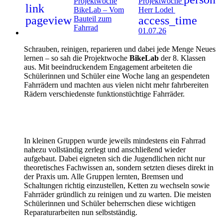
Projektwoche
Projektwoche
link
BikeLab – Vom
Herr Lodel
pageview
access_time
Bauteil zum
Fahrrad
01.07.26
Schrauben, reinigen, reparieren und dabei jede Menge Neues
lernen – so sah die Projektwoche
BikeLab
der 8. Klassen
aus. Mit beeindruckendem Engagement arbeiteten die
Schülerinnen und Schüler eine Woche lang an gespendeten
Fahrrädern und machten aus vielen nicht mehr fahrbereiten
Rädern verschiedenste funktionstüchtige Fahrräder.
In kleinen Gruppen wurde jeweils mindestens ein Fahrrad
nahezu vollständig zerlegt und anschließend wieder
aufgebaut. Dabei eigneten sich die Jugendlichen nicht nur
theoretisches Fachwissen an, sondern setzten dieses direkt in
der Praxis um. Alle Gruppen lernten, Bremsen und
Schaltungen richtig einzustellen, Ketten zu wechseln sowie
Fahrräder gründlich zu reinigen und zu warten. Die meisten
Schülerinnen und Schüler beherrschen diese wichtigen
Reparaturarbeiten nun selbstständig.