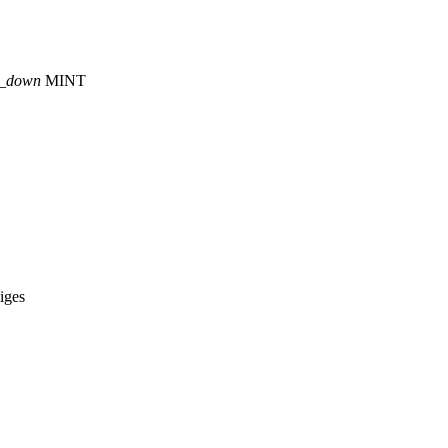
p_down
MINT
iges