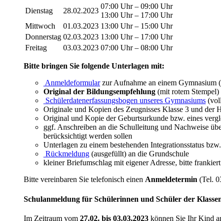
07:00 Uhr – 09:00 Uhr
Dienstag
28.02.2023
13:00 Uhr – 17:00 Uhr
Mittwoch
01.03.2023
13:00 Uhr – 15:00 Uhr
Donnerstag
02.03.2023
13:00 Uhr – 17:00 Uhr
Freitag
03.03.2023
07:00 Uhr – 08:00 Uhr
Bitte bringen Sie folgende Unterlagen mit:
Anmeldeformular
zur Aufnahme an einem Gymnasium (vol
Original der Bildungsempfehlung
(mit rotem Stempel)
Schülerdatenerfassungsbogen unseres Gymnasiums
(vol
Originale und Kopien des Zeugnisses Klasse 3 und der H
Original und Kopie der Geburtsurkunde bzw. eines vergl
ggf. Anschreiben an die Schulleitung und Nachweise üb
berücksichtigt werden sollen
Unterlagen zu einem bestehenden Integrationsstatus bz
Rückmeldung
(ausgefüllt) an die Grundschule
kleiner Briefumschlag mit eigener Adresse, bitte frankiert
Bitte vereinbaren Sie telefonisch einen
Anmeldetermin
(Tel. 0
Schulanmeldung für Schülerinnen und Schüler der Klassen
Im Zeitraum vom
27.02. bis 03.03.2023
können Sie Ihr Kind a