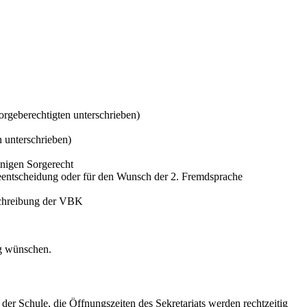
rgeberechtigten unterschrieben)
n unterschrieben)
inigen Sorgerecht
meentscheidung oder für den Wunsch der 2. Fremdsprache
schreibung der VBK
ng wünschen.
r Schule, die Öffnungszeiten des Sekretariats werden rechtzeitig