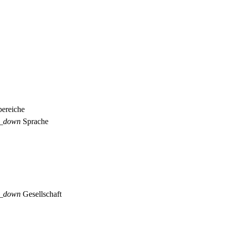
ereiche
p_down
Sprache
p_down
Gesellschaft