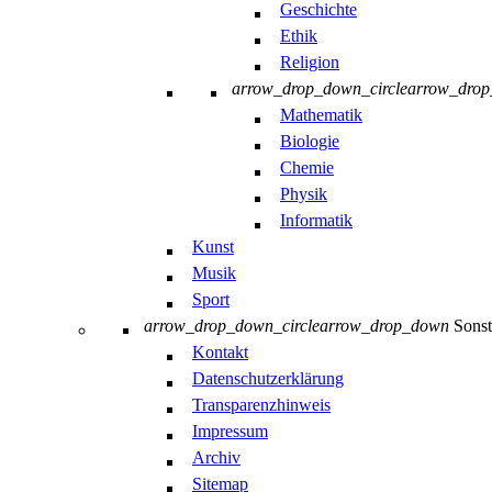
Geschichte
Ethik
Religion
arrow_drop_down_circle
arrow_dro
Mathematik
Biologie
Chemie
Physik
Informatik
Kunst
Musik
Sport
arrow_drop_down_circle
arrow_drop_down
Sonst
Kontakt
Datenschutzerklärung
Transparenzhinweis
Impressum
Archiv
Sitemap