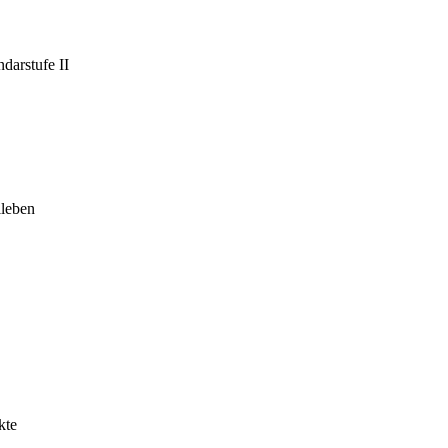
darstufe II
leben
kte