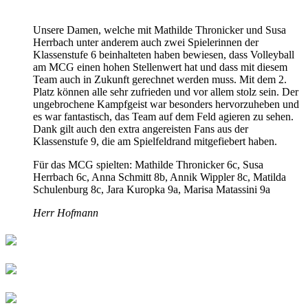
Unsere Damen, welche mit Mathilde Thronicker und Susa
Herrbach unter anderem auch zwei Spielerinnen der
Klassenstufe 6 beinhalteten haben bewiesen, dass Volleyball
am MCG einen hohen Stellenwert hat und dass mit diesem
Team auch in Zukunft gerechnet werden muss. Mit dem 2.
Platz können alle sehr zufrieden und vor allem stolz sein. Der
ungebrochene Kampfgeist war besonders hervorzuheben und
es war fantastisch, das Team auf dem Feld agieren zu sehen.
Dank gilt auch den extra angereisten Fans aus der
Klassenstufe 9, die am Spielfeldrand mitgefiebert haben.
Für das MCG spielten: Mathilde Thronicker 6c, Susa
Herrbach 6c, Anna Schmitt 8b, Annik Wippler 8c, Matilda
Schulenburg 8c, Jara Kuropka 9a, Marisa Matassini 9a
Herr Hofmann