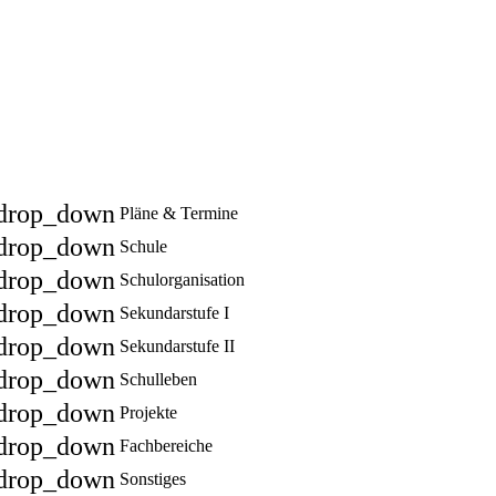
drop_down
Pläne & Termine
drop_down
Schule
drop_down
Schulorganisation
drop_down
Sekundarstufe I
drop_down
Sekundarstufe II
drop_down
Schulleben
drop_down
Projekte
drop_down
Fachbereiche
drop_down
Sonstiges