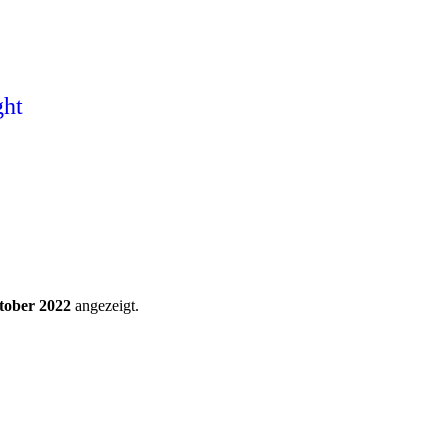
ght
tober 2022
angezeigt.