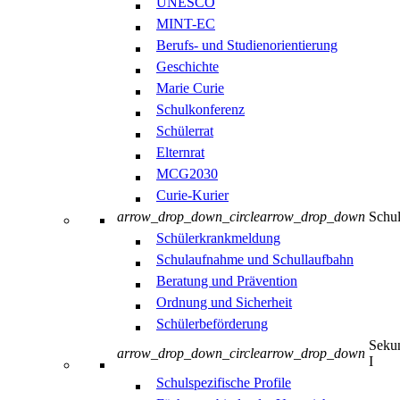
UNESCO
MINT-EC
Berufs- und Studienorientierung
Geschichte
Marie Curie
Schulkonferenz
Schülerrat
Elternrat
MCG2030
Curie-Kurier
arrow_drop_down_circle
arrow_drop_down
Schul
Schülerkrankmeldung
Schulaufnahme und Schullaufbahn
Beratung und Prävention
Ordnung und Sicherheit
Schülerbeförderung
Sekun
arrow_drop_down_circle
arrow_drop_down
I
Schulspezifische Profile