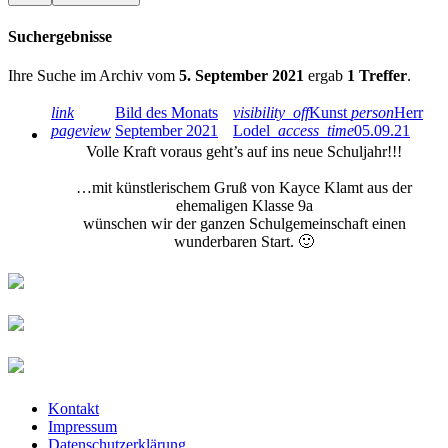
Suchergebnisse
Ihre Suche im Archiv vom
5. September 2021
ergab
1 Treffer
.
link
Bild des Monats
visibility_off
Kunst
person
Herr
pageview
September 2021
Lodel
access_time
05.09.21
Volle Kraft voraus geht’s auf ins neue Schuljahr!!!
…mit künstlerischem Gruß von Kayce Klamt aus der
ehemaligen Klasse 9a
wünschen wir der ganzen Schulgemeinschaft einen
wunderbaren Start. 🙂
Kontakt
Impressum
Datenschutzerklärung